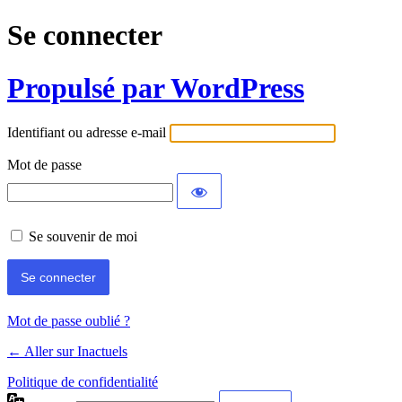
Se connecter
Propulsé par WordPress
Identifiant ou adresse e-mail
Mot de passe
Se souvenir de moi
Mot de passe oublié ?
← Aller sur Inactuels
Politique de confidentialité