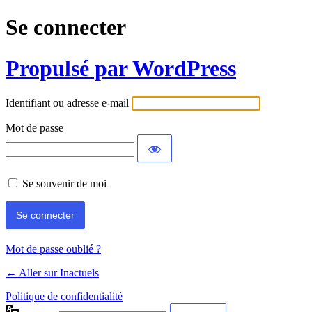
Se connecter
Propulsé par WordPress
Identifiant ou adresse e-mail
Mot de passe
Se souvenir de moi
Mot de passe oublié ?
← Aller sur Inactuels
Politique de confidentialité