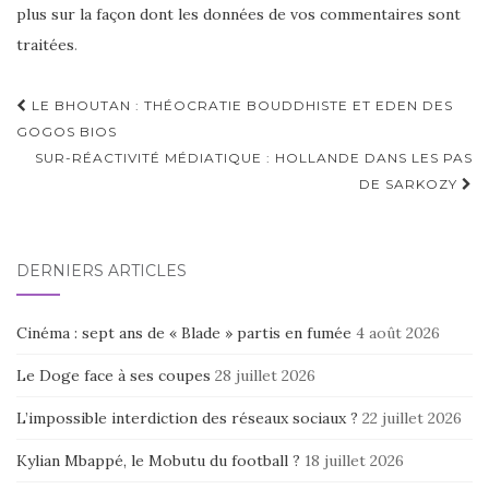
plus sur la façon dont les données de vos commentaires sont
traitées
.
Navigation
LE BHOUTAN : THÉOCRATIE BOUDDHISTE ET EDEN DES
d'article
GOGOS BIOS
SUR-RÉACTIVITÉ MÉDIATIQUE : HOLLANDE DANS LES PAS
DE SARKOZY
DERNIERS ARTICLES
Cinéma : sept ans de « Blade » partis en fumée
4 août 2026
Le Doge face à ses coupes
28 juillet 2026
L’impossible interdiction des réseaux sociaux ?
22 juillet 2026
Kylian Mbappé, le Mobutu du football ?
18 juillet 2026