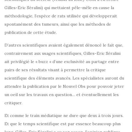
Gilles-Eric Séralini) qui mettaient pêle-mêle en cause la
méthodologie, l’espèce de rats utilisée qui développerait
spontanément des tumeurs, ainsi que les méthodes de
publication de cette étude.
D’autres scientifiques avaient également dénoncé le fait que,
contrairement aux usages scientifiques, Gilles-Eric Séralini
ait privilégié le « buzz » d’une exclusivité au partage entre
pairs de ses résultats visant à permettre la critique
scientifique des éléments avancés. Les spécialistes auront du
attendre la publication par le Nouvel Obs pour pouvoir jeter
un oeil sur les travaux en question… et éventuellement les
critiquer.
Et comme le train médiatique ne dure que deux à trois jours.
Et que le temps scientifique est par essence beaucoup plus
long, Gilles-Eric Séralini a eu son scoop, l’opinion publique