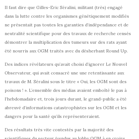
Il faut dire que Gilles-Eric Séralini, militant (très) engagé
dans la lutte contre les organismes génétiquement modifiés
ne présentait pas toutes les garanties d’indépendance et de
neutralité scientifique pour des travaux de recherche censés
démontrer la multiplication des tumeurs sur des rats ayant
été nourris aux OGM traités avec du désherbant Round Up.
Des indices révélateurs qu’avait choisi d’ignorer Le Nouvel
Observateur, qui avait consacré une une retentissante aux
travaux de M. Séralini sous le titre « Oui, les OGM sont des
poisons ! ». L’ensemble des médias avaient emboîté le pas à
l’hebdomadaire et, trois jours durant, le grand-public a été
abreuvé d’informations catastrophistes sur les OGM et les
dangers pour la santé qu’ils représenteraient.
Des résultats très vite contestés par la majorité des
scientifiques du secteur (vendus au lobby OGM à en croire