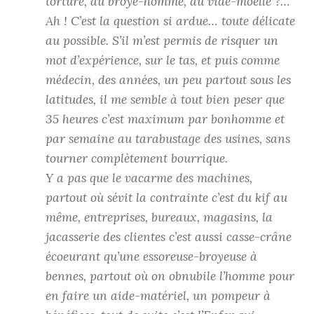
torture, au broye-homme, au vide-moelle ?…
Ah ! C’est la question si ardue… toute délicate
au possible. S’il m’est permis de risquer un
mot d’expérience, sur le tas, et puis comme
médecin, des années, un peu partout sous les
latitudes, il me semble à tout bien peser que
35 heures c’est maximum par bonhomme et
par semaine au tarabustage des usines, sans
tourner complètement bourrique.
Y a pas que le vacarme des machines,
partout où sévit la contrainte c’est du kif au
même, entreprises, bureaux, magasins, la
jacasserie des clientes c’est aussi casse-crâne
écoeurant qu’une essoreuse-broyeuse à
bennes, partout où on obnubile l’homme pour
en faire un aide-matériel, un pompeur à