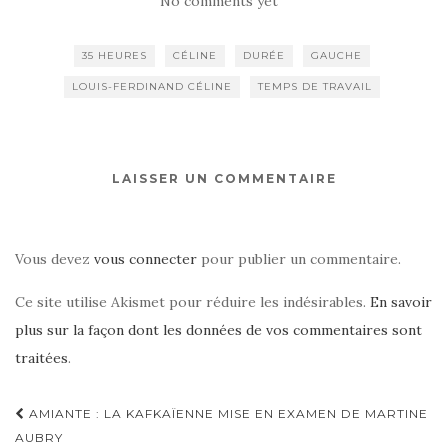
No comments yet
35 HEURES
CÉLINE
DURÉE
GAUCHE
LOUIS-FERDINAND CÉLINE
TEMPS DE TRAVAIL
LAISSER UN COMMENTAIRE
Vous devez
vous connecter
pour publier un commentaire.
Ce site utilise Akismet pour réduire les indésirables.
En savoir
plus sur la façon dont les données de vos commentaires sont
traitées
.
Navigation
AMIANTE : LA KAFKAÏENNE MISE EN EXAMEN DE MARTINE
d'article
AUBRY