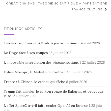
CRÉATIONNISME : THÉORIE SCIENTIFIQUE À PART ENTIÈRE
(FRANCE CULTURE)
DERNIERS ARTICLES
Cinéma : sept ans de « Blade » partis en fumée
4 août 2026
Le Doge face à ses coupes
28 juillet 2026
L’impossible interdiction des réseaux sociaux ?
22 juillet 2026
Kylian Mbappé, le Mobutu du football ?
18 juillet 2026
France : à Chinon, le cadeau qui fâche
8 juillet 2026
Trump fait annuler le carton rouge de Balogun, et provoque
le tollé
6 juillet 2026
L’effet SpaceX a-t-il fait reculer OpenAI en Bourse ?
28 juin
2026