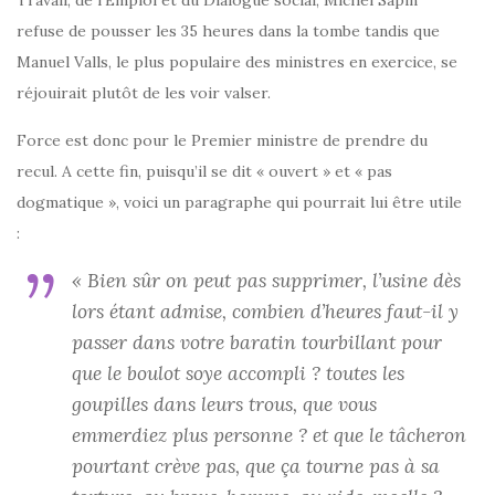
Travail, de l’Emploi et du Dialogue social, Michel Sapin
refuse de pousser les 35 heures dans la tombe tandis que
Manuel Valls, le plus populaire des ministres en exercice, se
réjouirait plutôt de les voir valser.
Force est donc pour le Premier ministre de prendre du
recul. A cette fin, puisqu’il se dit « ouvert » et « pas
dogmatique », voici un paragraphe qui pourrait lui être utile
:
« Bien sûr on peut pas supprimer, l’usine dès
lors étant admise, combien d’heures faut-il y
passer dans votre baratin tourbillant pour
que le boulot soye accompli ? toutes les
goupilles dans leurs trous, que vous
emmerdiez plus personne ? et que le tâcheron
pourtant crève pas, que ça tourne pas à sa