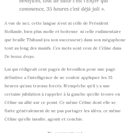
bénéfices, tout de suite c’est l’Enfer qui
commence, 35 heures c’est déjà joli ».
A vue de nez, cette langue n’est ni celle de Président
Hollande, bien plus molle et boiteuse ni celle rudimentaire
que braille Thibaud (ou son successeur) dans son mégaphone
tout au long des manifs. Ces mots sont ceux de Céline dans
De beaux draps
.
Lui qui rédigeait cent pages de brouillon pour une page
définitive a l’intelligence de ne vouloir appliquer les 35
heures qu’aux travaux forcés. N’empêche qu’il y a une
certaine jubilation à rappeler à la gauche qu’elle trouve en
Céline un allié sur ce point. Ce même Céline dont elle se
flatte généralement de ne pas partager les idées, ce même
Céline qu’elle insulte, agonit et conchie.