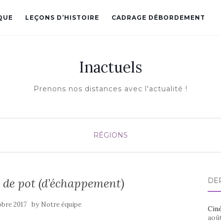
QUE
LEÇONS D’HISTOIRE
CADRAGE DÉBORDEMENT
Inactuels
Prenons nos distances avec l'actualité !
RÉGIONS
de pot (d’échappement)
DE
by
obre 2017
Notre équipe
Ciné
aoû