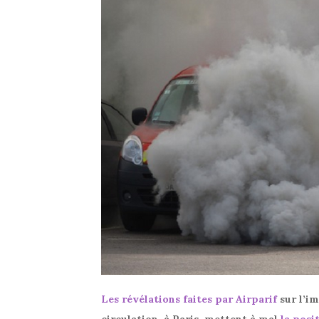
Les révélations faites par Airparif
sur l’im