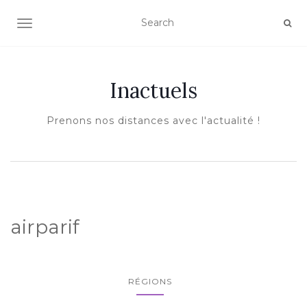
AFFICHER/MASQUER LA NAVIGATION
Inactuels
Prenons nos distances avec l'actualité !
airparif
RÉGIONS