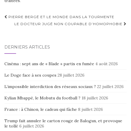
traitées
.
Navigation
PIERRE BERGÉ ET LE MONDE DANS LA TOURMENTE
d'article
LE DOCTEUR JUGÉ NON COUPABLE D’HOMOPHOBIE
DERNIERS ARTICLES
Cinéma : sept ans de « Blade » partis en fumée
4 août 2026
Le Doge face à ses coupes
28 juillet 2026
L’impossible interdiction des réseaux sociaux ?
22 juillet 2026
Kylian Mbappé, le Mobutu du football ?
18 juillet 2026
France : à Chinon, le cadeau qui fâche
8 juillet 2026
Trump fait annuler le carton rouge de Balogun, et provoque
le tollé
6 juillet 2026