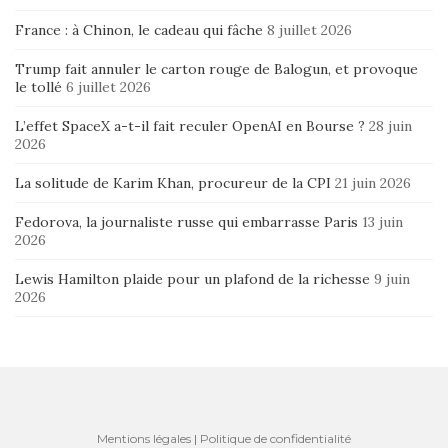
France : à Chinon, le cadeau qui fâche
8 juillet 2026
Trump fait annuler le carton rouge de Balogun, et provoque
le tollé
6 juillet 2026
L’effet SpaceX a-t-il fait reculer OpenAI en Bourse ?
28 juin
2026
La solitude de Karim Khan, procureur de la CPI
21 juin 2026
Fedorova, la journaliste russe qui embarrasse Paris
13 juin
2026
Lewis Hamilton plaide pour un plafond de la richesse
9 juin
2026
Mentions légales
|
Politique de confidentialité