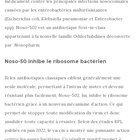
médicament contre les principales infections nosocomiales
causées par les entérobactéries multirésistantes
(Escherichia coli, Klebsiella pneumoniae et Enterobacter
spp). Noso-502 est un antibiotique first-in-class
appartenant à la nouvelle famille Odilorhabdines découverte
par Nosopharm.
Noso-50 inhibe le ribosome bactérien
Si les antibiotiques classiques ciblent généralement une
seule molécule, permettant à l’intrus de muter et devenir
résistant plus facilement, Noso-502, lui, inhibe le ribosome
bactérien grâce à un nouveau mécanisme d’action. Ce qui
permet de stopper toute modification du virus et donc
annihiler toute capacité à résister. Selon des études BPL
publiés en juin 2022, le vaccin a montré une puissante action
contre les super bactéries. Ce résultat positif permet à