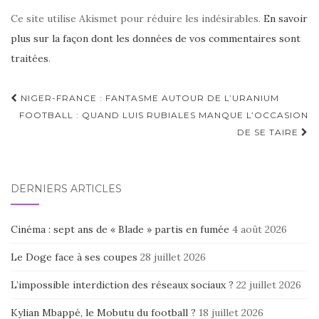
Ce site utilise Akismet pour réduire les indésirables.
En savoir
plus sur la façon dont les données de vos commentaires sont
traitées
.
Navigation
NIGER-FRANCE : FANTASME AUTOUR DE L’URANIUM
d'article
FOOTBALL : QUAND LUIS RUBIALES MANQUE L’OCCASION
DE SE TAIRE
DERNIERS ARTICLES
Cinéma : sept ans de « Blade » partis en fumée
4 août 2026
Le Doge face à ses coupes
28 juillet 2026
L’impossible interdiction des réseaux sociaux ?
22 juillet 2026
Kylian Mbappé, le Mobutu du football ?
18 juillet 2026