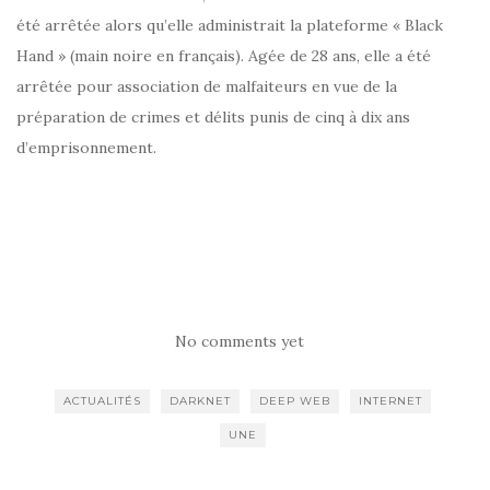
été arrêtée alors qu’elle administrait la plateforme « Black
Hand » (main noire en français). Agée de 28 ans, elle a été
arrêtée pour association de malfaiteurs en vue de la
préparation de crimes et délits punis de cinq à dix ans
d’emprisonnement.
No comments yet
ACTUALITÉS
DARKNET
DEEP WEB
INTERNET
UNE