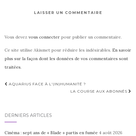
LAISSER UN COMMENTAIRE
Vous devez
vous connecter
pour publier un commentaire.
Ce site utilise Akismet pour réduire les indésirables.
En savoir
plus sur la façon dont les données de vos commentaires sont
traitées
.
Navigation
AQUARIUS FACE À L'(IN)HUMANITÉ ?
d'article
LA COURSE AUX ABONNÉS
DERNIERS ARTICLES
Cinéma : sept ans de « Blade » partis en fumée
4 août 2026