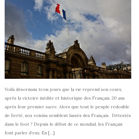
Voilà désormais trois jours que la vie reprend son cours,
après la victoire inédite et historique des Français, 20 ans
après leur premier sacre. Alors que tout le peuple redouble
de fierté, nos voisins semblent lassés des Français. Détestés
dans le foot ? Depuis le début de ce mondial, les Français
font parler d’eux. En […]