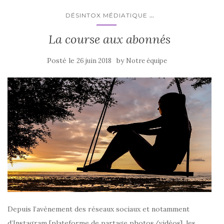
...
DÉSINTOX MÉDIATIQUE
La course aux abonnés
Posté le
by
26 juin 2018
Notre équipe
Depuis l’avènement des réseaux sociaux et notamment
d’Instagram [plateforme de partage photos/vidéos], les