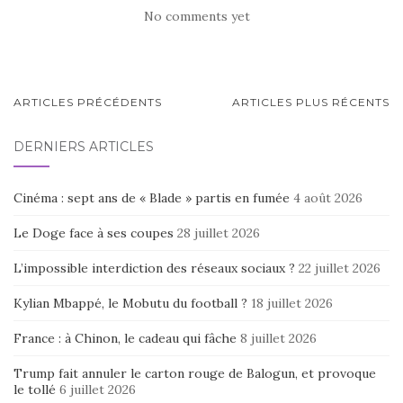
No comments yet
NAVIGATION
ARTICLES PRÉCÉDENTS
ARTICLES PLUS RÉCENTS
AU
DERNIERS ARTICLES
SEIN
DES
Cinéma : sept ans de « Blade » partis en fumée
4 août 2026
ARTICLES
Le Doge face à ses coupes
28 juillet 2026
L’impossible interdiction des réseaux sociaux ?
22 juillet 2026
Kylian Mbappé, le Mobutu du football ?
18 juillet 2026
France : à Chinon, le cadeau qui fâche
8 juillet 2026
Trump fait annuler le carton rouge de Balogun, et provoque
le tollé
6 juillet 2026