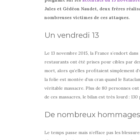
poignant sur les
attentats du 13 novembre
Jules et Gédéon Naudet, deux frères réali
nombreuses victimes de ces attaques.
Un vendredi 13
Le 13 novembre 2015, la France s’endort dans l
restaurants ont été prises pour cibles par d
mort, alors qu’elles profitaient simplement d
la folie est montée d’un cran quand le Bataclan
véritable massacre. Plus de 80 personnes ont 
de ces massacres, le bilan est très lourd : 130
De nombreux hommages d
Le temps passe mais n’efface pas les blessure