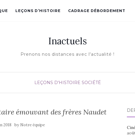
QUE
LEÇONS D’HISTOIRE
CADRAGE DÉBORDEMENT
Inactuels
Prenons nos distances avec l'actualité !
LEÇONS D'HISTOIRE
SOCIÉTÉ
taire émouvant des frères Naudet
DE
by
in 2018
Notre équipe
Ciné
aoû