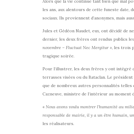
Alors que la vie continue tant bien que mal po
les ans, aux alentours de cette funeste date
sociaux. Ils proviennent d’anonymes, mais aus
Jules et Gédéon Naudet, eux, ont décidé de ne 
dernier, les deux frères ont rendus publics le
novembre – Fluctuat Nec Mergitur »
, les trois
tragique soirée.
Pour l’illustrer, les deux frères y ont intég
terrasses visées ou du Bataclan. Le président 
que de nombreux autres personnalités telles 
Cazneuve, ministre de l’intérieur au moment de
«
Nous avons voulu montrer l’humanité au milieu
responsable de mairie, il y a un être humain, u
les réalisateurs.