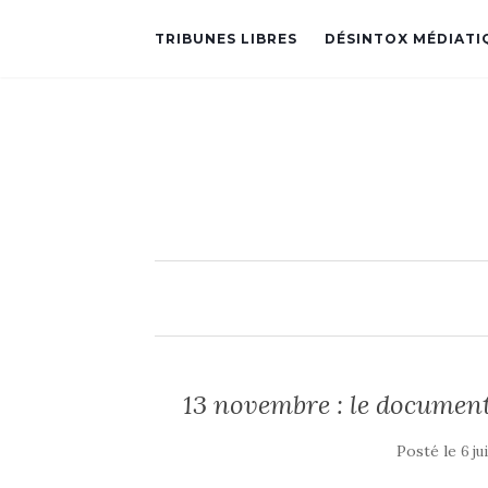
TRIBUNES LIBRES
DÉSINTOX MÉDIATI
13 novembre : le documen
Posté le
6 ju