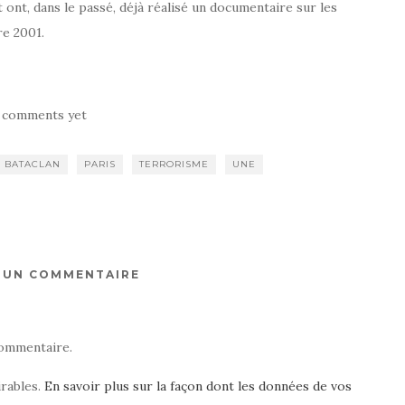
nt, dans le passé, déjà réalisé un documentaire sur les
re 2001.
 comments yet
BATACLAN
PARIS
TERRORISME
UNE
R UN COMMENTAIRE
ommentaire.
irables.
En savoir plus sur la façon dont les données de vos