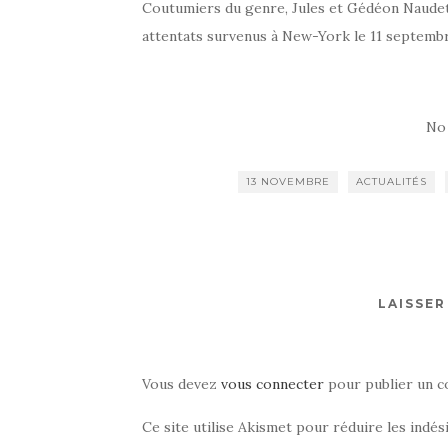
Coutumiers du genre, Jules et Gédéon Naudet o
attentats survenus à New-York le 11 septemb
No
13 NOVEMBRE
ACTUALITÉS
LAISSE
Vous devez
vous connecter
pour publier un c
Ce site utilise Akismet pour réduire les indés