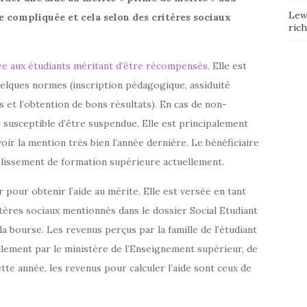
Lew
e compliquée et cela selon des critères sociaux
ric
ée aux étudiants méritant d’être récompensés.
Elle est
elques normes (inscription pédagogique, assiduité
 et l’obtention de bons résultats). En cas de non-
t susceptible d’être suspendue. Elle est principalement
oir la mention très bien l’année dernière. Le bénéficiaire
ablissement de formation supérieure actuellement.
 pour obtenir l’aide au mérite. Elle est versée en tant
ères sociaux mentionnés dans le dossier Social Etudiant
 la bourse. Les revenus perçus par la famille de l’étudiant
llement par le ministère de l’Enseignement supérieur, de
tte année, les revenus pour calculer l’aide sont ceux de