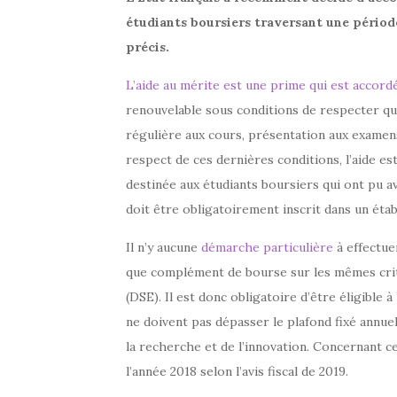
étudiants boursiers traversant une périod
précis.
L’aide au mérite est une prime qui est accord
renouvelable sous conditions de respecter qu
régulière aux cours, présentation aux examens
respect de ces dernières conditions, l’aide es
destinée aux étudiants boursiers qui ont pu av
doit être obligatoirement inscrit dans un ét
Il n’y aucune
démarche particulière
à effectuer
que complément de bourse sur les mêmes crit
(DSE). Il est donc obligatoire d’être éligible à
ne doivent pas dépasser le plafond fixé annue
la recherche et de l’innovation. Concernant ce
l’année 2018 selon l’avis fiscal de 2019.