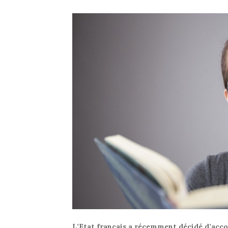
L’Etat français a récemment décidé d’acco