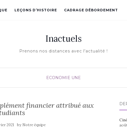
QUE
LEÇONS D’HISTOIRE
CADRAGE DÉBORDEMENT
Inactuels
Prenons nos distances avec l'actualité !
ECONOMIE
UNE
plément financier attribué aux
DE
tudiants
Ciné
by
vier 2021
Notre équipe
aoû