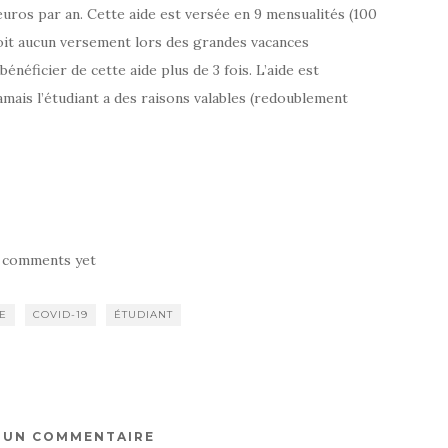
euros par an. Cette aide est versée en 9 mensualités (100
çoit aucun versement lors des grandes vacances
bénéficier de cette aide plus de 3 fois. L’aide est
amais l’étudiant a des raisons valables (redoublement
 comments yet
E
COVID-19
ÉTUDIANT
R UN COMMENTAIRE