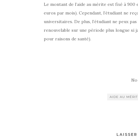
Le montant de l’aide au mérite est fixé à 900 
euros par mois). Cependant, l’étudiant ne re
universitaires. De plus, l’étudiant ne peux pas 
renouvelable sur une période plus longue si j
pour raisons de santé).
No
AIDE AU MÉRIT
LAISSE