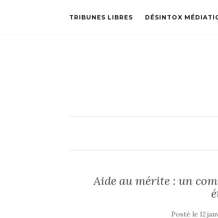
TRIBUNES LIBRES
DÉSINTOX MÉDIATI
Aide au mérite : un com
é
Posté le
12 jan