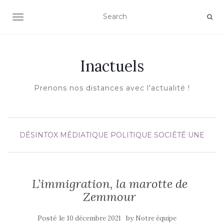
AFFICHER/MASQUER LA NAVIGATION
Inactuels
Prenons nos distances avec l'actualité !
DÉSINTOX MÉDIATIQUE
POLITIQUE
SOCIÉTÉ
UNE
L’immigration, la marotte de
Zemmour
Posté le
by
10 décembre 2021
Notre équipe