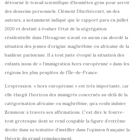
détourné le travail scientifique d’honnêtes gens pour servir
des desseins personnels. Clément Dherbécourt, un des
auteurs, a notamment indiqué que le rapport paru en juillet
2020 et destiné à évaluer l’état de la ségrégation
résidentielle dans l’Hexagone n’avait en aucun cas abordé la
situation des jeunes d’origine maghrébine ou africaine de la
banlieue parisienne. Il a tout juste évoqué la situation des
enfants issus de « l’immigration hors européenne » dans les
régions les plus peuplées de l’Île-de-France.
L’expression » hors européenne » est très importante, car
elle élargit l’horizon des immigrés concernés au-delà de la
catégorisation africaine ou maghrébine, qu’a voulu induire
Zemmour à travers ses affirmations. C’est dire le fourre-
tout grotesque dont se rend coupable la figure d’extrême
droite dans sa tentative d’instiller dans l’opinion française la
théorie du grand remplacement.