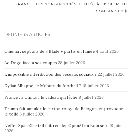
FRANCE : LES NON-VACCINÉS BIENTÔT À L’ISOLEMENT
CONTRAINT ?
DERNIERS ARTICLES
Cinéma : sept ans de « Blade » partis en fumée
4 août 2026
Le Doge face à ses coupes
28 juillet 2026
L’impossible interdiction des réseaux sociaux ?
22 juillet 2026
Kylian Mbappé, le Mobutu du football ?
18 juillet 2026
France : à Chinon, le cadeau qui fâche
8 juillet 2026
Trump fait annuler le carton rouge de Balogun, et provoque
le tollé
6 juillet 2026
L’effet SpaceX a-t-il fait reculer OpenAI en Bourse ?
28 juin
2026