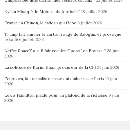
L’impossible interdiction des réseaux sociaux ?
22 juillet 2026
Kylian Mbappé, le Mobutu du football ?
18 juillet 2026
France : à Chinon, le cadeau qui fâche
8 juillet 2026
Trump fait annuler le carton rouge de Balogun, et provoque
le tollé
6 juillet 2026
L’effet SpaceX a-t-il fait reculer OpenAI en Bourse ?
28 juin
2026
La solitude de Karim Khan, procureur de la CPI
21 juin 2026
Fedorova, la journaliste russe qui embarrasse Paris
13 juin
2026
Lewis Hamilton plaide pour un plafond de la richesse
9 juin
2026