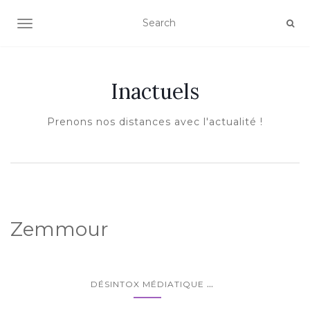
AFFICHER/MASQUER LA NAVIGATION
Inactuels
Prenons nos distances avec l'actualité !
Zemmour
...
DÉSINTOX MÉDIATIQUE