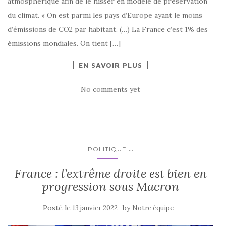
atmosphérique afin de le hisser en modèle de préservation
du climat. « On est parmi les pays d’Europe ayant le moins
d’émissions de CO2 par habitant. (…) La France c’est 1% des
émissions mondiales. On tient […]
EN SAVOIR PLUS
No comments yet
...
POLITIQUE
France : l’extrême droite est bien en
progression sous Macron
Posté le
by
13 janvier 2022
Notre équipe