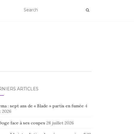
RNIERS ARTICLES
ma : sept ans de « Blade » partis en fumée
4
t 2026
Doge face à ses coupes
28 juillet 2026