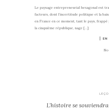
Le paysage entrepreneurial hexagonal est tr
facteurs, dont l’incertitude politique et la bai
en France en ce moment, tant le pays, frappé 
la cinquième république, nage […]
EN
No
LEÇO
L’histoire se souviendra