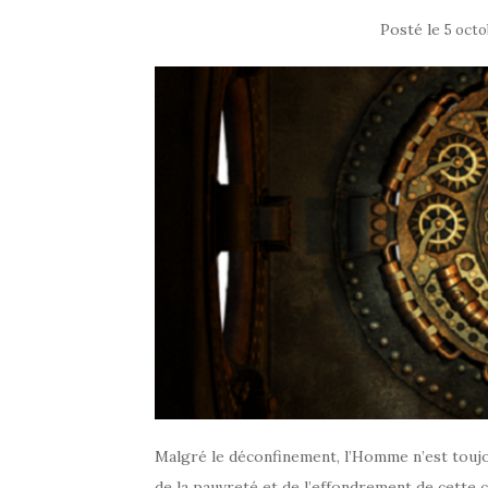
Posté le
5 octo
Malgré le déconfinement, l’Homme n’est toujou
de la pauvreté et de l’effondrement de cette c