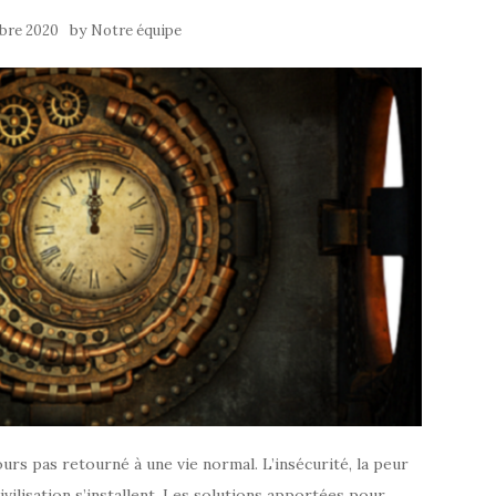
by
bre 2020
Notre équipe
rs pas retourné à une vie normal. L’insécurité, la peur
ivilisation s’installent. Les solutions apportées pour