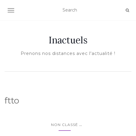
AFFICHER/MASQUER LA NAVIGATION
Inactuels
Prenons nos distances avec l'actualité !
ftto
...
NON CLASSÉ