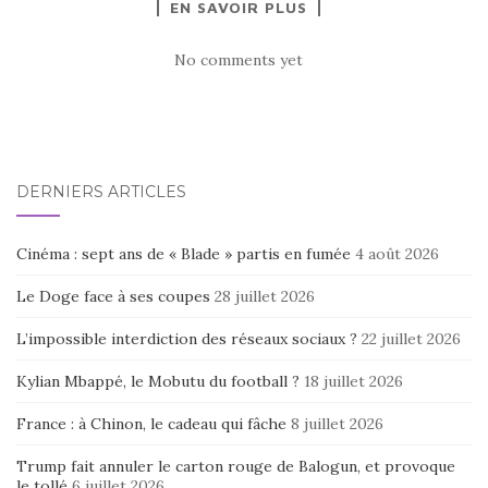
EN SAVOIR PLUS
No comments yet
DERNIERS ARTICLES
Cinéma : sept ans de « Blade » partis en fumée
4 août 2026
Le Doge face à ses coupes
28 juillet 2026
L’impossible interdiction des réseaux sociaux ?
22 juillet 2026
Kylian Mbappé, le Mobutu du football ?
18 juillet 2026
France : à Chinon, le cadeau qui fâche
8 juillet 2026
Trump fait annuler le carton rouge de Balogun, et provoque
le tollé
6 juillet 2026