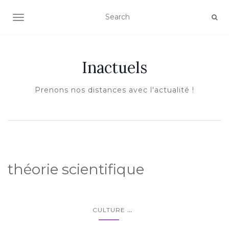
AFFICHER/MASQUER LA NAVIGATION
Inactuels
Prenons nos distances avec l'actualité !
théorie scientifique
...
CULTURE