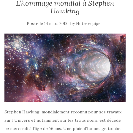
L’hommage mondial à Stephen
Hawking
Posté le
by
14 mars 2018
Notre équipe
Stephen Hawking, mondialement reconnu pour ses travaux
sur l’Univers et notamment sur les trous noirs, est décédé
ce mercredi à l’âge de 76 ans. Une pluie d’hommage tombe