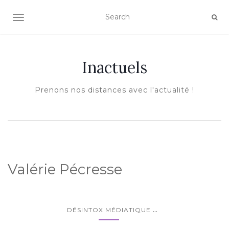
AFFICHER/MASQUER LA NAVIGATION
Inactuels
Prenons nos distances avec l'actualité !
Valérie Pécresse
...
DÉSINTOX MÉDIATIQUE