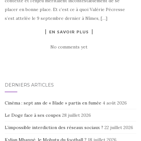
contexte et l’enjeu méritaient incontestablement de se
placer en bonne place. Et c’est ce à quoi Valérie Pécresse
s’est attelée le 9 septembre dernier à Nîmes, […]
EN SAVOIR PLUS
No comments yet
DERNIERS ARTICLES
Cinéma : sept ans de « Blade » partis en fumée
4 août 2026
Le Doge face à ses coupes
28 juillet 2026
L’impossible interdiction des réseaux sociaux ?
22 juillet 2026
Kylian Mbappé, le Mobutu du football ?
18 juillet 2026