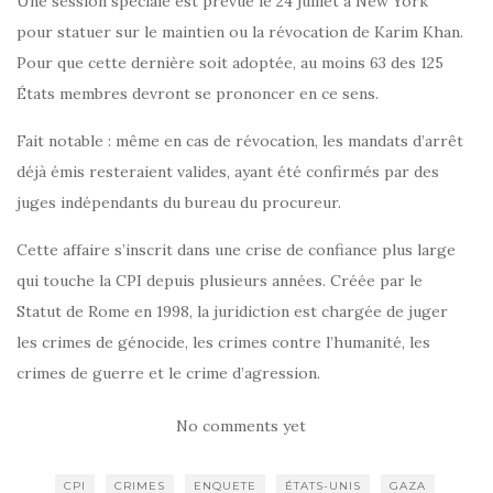
Une session spéciale est prévue le 24 juillet à New York
pour statuer sur le maintien ou la révocation de Karim Khan.
Pour que cette dernière soit adoptée, au moins 63 des 125
États membres devront se prononcer en ce sens.
Fait notable : même en cas de révocation, les mandats d’arrêt
déjà émis resteraient valides, ayant été confirmés par des
juges indépendants du bureau du procureur.
Cette affaire s’inscrit dans une crise de confiance plus large
qui touche la CPI depuis plusieurs années. Créée par le
Statut de Rome en 1998, la juridiction est chargée de juger
les crimes de génocide, les crimes contre l’humanité, les
crimes de guerre et le crime d’agression.
No comments yet
CPI
CRIMES
ENQUETE
ÉTATS-UNIS
GAZA