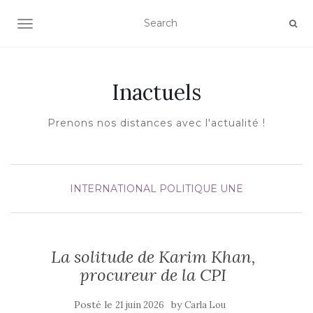
AFFICHER/MASQUER LA NAVIGATION
Inactuels
Prenons nos distances avec l'actualité !
INTERNATIONAL
POLITIQUE
UNE
La solitude de Karim Khan,
procureur de la CPI
Posté le
by
21 juin 2026
Carla Lou