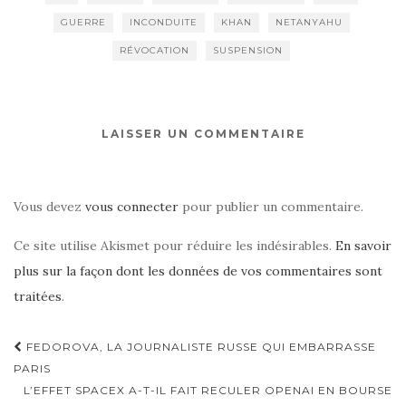
GUERRE
INCONDUITE
KHAN
NETANYAHU
RÉVOCATION
SUSPENSION
LAISSER UN COMMENTAIRE
Vous devez
vous connecter
pour publier un commentaire.
Ce site utilise Akismet pour réduire les indésirables.
En savoir
plus sur la façon dont les données de vos commentaires sont
traitées
.
Navigation
FEDOROVA, LA JOURNALISTE RUSSE QUI EMBARRASSE
d'article
PARIS
L’EFFET SPACEX A-T-IL FAIT RECULER OPENAI EN BOURSE