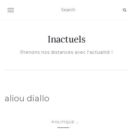
AFFICHER/MASQUER LA NAVIGATION
Inactuels
Prenons nos distances avec l'actualité !
aliou diallo
...
POLITIQUE