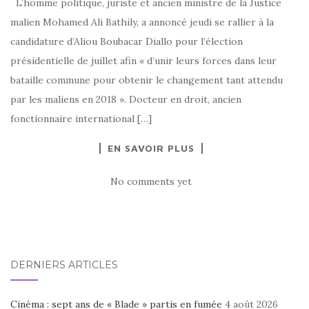
L’homme politique, juriste et ancien ministre de la Justice
malien Mohamed Ali Bathily, a annoncé jeudi se rallier à la
candidature d’Aliou Boubacar Diallo pour l’élection
présidentielle de juillet afin « d’unir leurs forces dans leur
bataille commune pour obtenir le changement tant attendu
par les maliens en 2018 ». Docteur en droit, ancien
fonctionnaire international […]
EN SAVOIR PLUS
No comments yet
DERNIERS ARTICLES
Cinéma : sept ans de « Blade » partis en fumée
4 août 2026