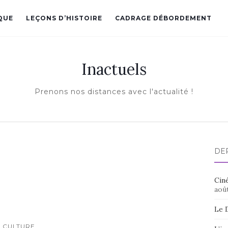
QUE
LEÇONS D’HISTOIRE
CADRAGE DÉBORDEMENT
Inactuels
Prenons nos distances avec l'actualité !
DE
Ciné
aoû
Le 
CULTURE