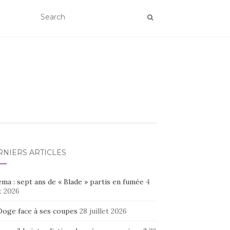
RNIERS ARTICLES
ma : sept ans de « Blade » partis en fumée
4
t 2026
Doge face à ses coupes
28 juillet 2026