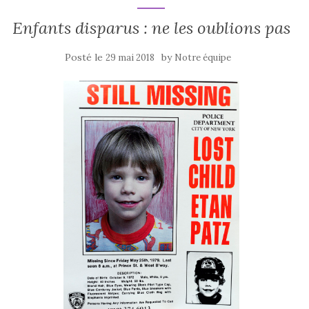
Enfants disparus : ne les oublions pas
Posté le
by
29 mai 2018
Notre équipe