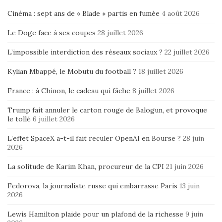
Cinéma : sept ans de « Blade » partis en fumée
4 août 2026
Le Doge face à ses coupes
28 juillet 2026
L’impossible interdiction des réseaux sociaux ?
22 juillet 2026
Kylian Mbappé, le Mobutu du football ?
18 juillet 2026
France : à Chinon, le cadeau qui fâche
8 juillet 2026
Trump fait annuler le carton rouge de Balogun, et provoque
le tollé
6 juillet 2026
L’effet SpaceX a-t-il fait reculer OpenAI en Bourse ?
28 juin
2026
La solitude de Karim Khan, procureur de la CPI
21 juin 2026
Fedorova, la journaliste russe qui embarrasse Paris
13 juin
2026
Lewis Hamilton plaide pour un plafond de la richesse
9 juin