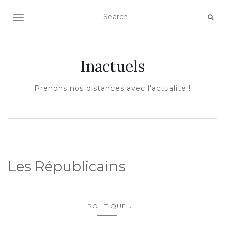
AFFICHER/MASQUER LA NAVIGATION
Inactuels
Prenons nos distances avec l'actualité !
Les Républicains
...
POLITIQUE