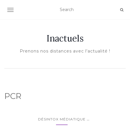
AFFICHER/MASQUER LA NAVIGATION
Inactuels
Prenons nos distances avec l'actualité !
PCR
...
DÉSINTOX MÉDIATIQUE