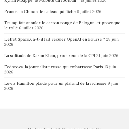
Kylian Mbappé, le Mobutu du football ?
18 juillet 2026
France : à Chinon, le cadeau qui fâche
8 juillet 2026
Trump fait annuler le carton rouge de Balogun, et provoque
le tollé
6 juillet 2026
L’effet SpaceX a-t-il fait reculer OpenAI en Bourse ?
28 juin
2026
La solitude de Karim Khan, procureur de la CPI
21 juin 2026
Fedorova, la journaliste russe qui embarrasse Paris
13 juin
2026
Lewis Hamilton plaide pour un plafond de la richesse
9 juin
2026