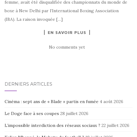
femme, avait été disqualifiée des championnats du monde de
boxe à New Delhi par l’International Boxing Association
(IBA). La raison invoquée […]
EN SAVOIR PLUS
No comments yet
DERNIERS ARTICLES
Cinéma : sept ans de « Blade » partis en fumée
4 août 2026
Le Doge face à ses coupes
28 juillet 2026
L’impossible interdiction des réseaux sociaux ?
22 juillet 2026