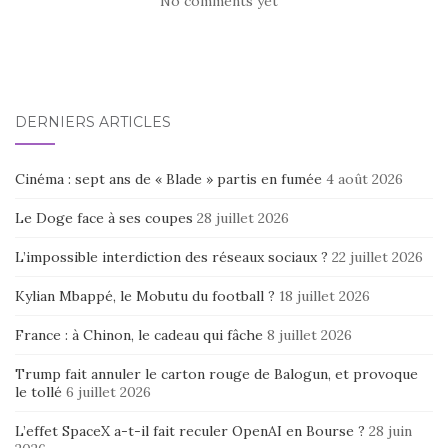
No comments yet
DERNIERS ARTICLES
Cinéma : sept ans de « Blade » partis en fumée
4 août 2026
Le Doge face à ses coupes
28 juillet 2026
L’impossible interdiction des réseaux sociaux ?
22 juillet 2026
Kylian Mbappé, le Mobutu du football ?
18 juillet 2026
France : à Chinon, le cadeau qui fâche
8 juillet 2026
Trump fait annuler le carton rouge de Balogun, et provoque
le tollé
6 juillet 2026
L’effet SpaceX a-t-il fait reculer OpenAI en Bourse ?
28 juin