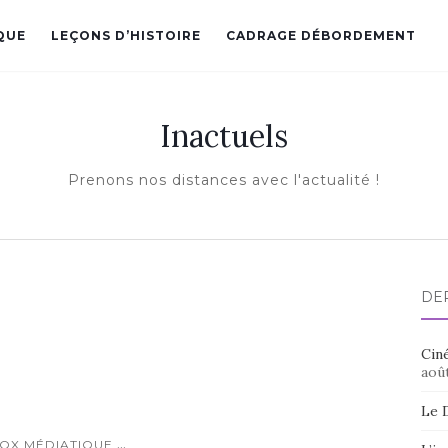
QUE
LEÇONS D’HISTOIRE
CADRAGE DÉBORDEMENT
Inactuels
Prenons nos distances avec l'actualité !
DE
Ciné
aoû
Le 
...
TOX MÉDIATIQUE