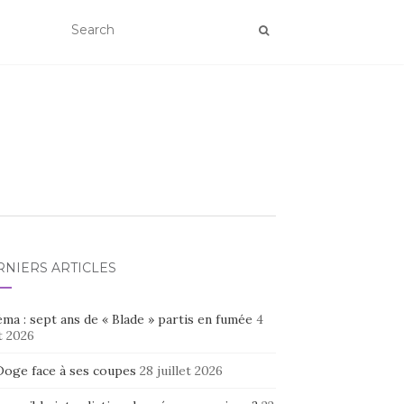
RNIERS ARTICLES
ma : sept ans de « Blade » partis en fumée
4
t 2026
Doge face à ses coupes
28 juillet 2026