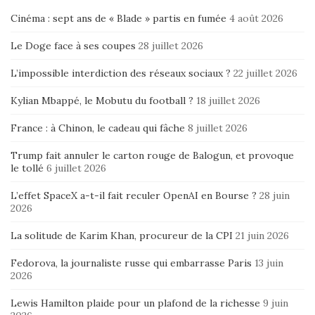
Cinéma : sept ans de « Blade » partis en fumée
4 août 2026
Le Doge face à ses coupes
28 juillet 2026
L’impossible interdiction des réseaux sociaux ?
22 juillet 2026
Kylian Mbappé, le Mobutu du football ?
18 juillet 2026
France : à Chinon, le cadeau qui fâche
8 juillet 2026
Trump fait annuler le carton rouge de Balogun, et provoque
le tollé
6 juillet 2026
L’effet SpaceX a-t-il fait reculer OpenAI en Bourse ?
28 juin
2026
La solitude de Karim Khan, procureur de la CPI
21 juin 2026
Fedorova, la journaliste russe qui embarrasse Paris
13 juin
2026
Lewis Hamilton plaide pour un plafond de la richesse
9 juin