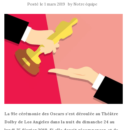
Posté le
by
1 mars 2019
Notre équipe
La 91e cérémonie des Oscars
s’est déroulée au Théâtre
Dolby de Los Angeles dans la nuit du dimanche 24 au
lundi 25 février 2019. Si elle devait récompenser, et de