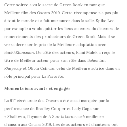
Cette soirée a vu le sacre de Green Book en tant que
Meilleur film des Oscars 2019. Cette récompense n’a pas plu
à tout le monde et a fait murmurer dans la salle. Spike Lee
par exemple a voulu quitter les lieux au cours du discours de
remerciements des producteurs de Green Book. Mais il se
verra décerner le prix de la Meilleure adaptation avec
BacKkKlansman
. Du côté des acteurs, Rami Malek a reçu le
titre de Meilleur acteur pour son rôle dans
Bohemian
Rhapsody
et
Olivia Colman
, celui de Meilleure actrice dans un
rôle principal pour La Favorite.
Moments émouvants et engagés
e
La 91
cérémonie des Oscars a été aussi marquée par la
performance de Bradley Cooper et Lady Gaga sur
« Shallow », l’hymne de
A Star is born
sacré meilleure
chanson aux Oscars 2019. Les deux acteurs et chanteurs ont