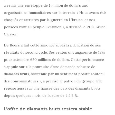
a remis une enveloppe de 1 million de dollars aux
organisations humanitaires sur le terrain. « Nous avons été
choqués et attristés par la guerre en Ukraine, et nos
pensées vont au peuple ukrainien », a déclaré le PDG Bruce
Cleaver.
De Beers a fait cette annonce après la publication de ses
résultats du second cycle. Ses ventes ont augmenté de 18%
pour atteindre 650 millions de dollars. Cette performance
s’appuie sur « la poursuite d’une demande robuste de
diamants bruts, soutenue par un sentiment positif soutenu
des consommateurs », a précisé le patron du groupe. Elle
repose aussi sur une hausse des prix des diamants bruts
depuis quelques mois, de l’ordre de 4 à 5 %.
L’offre de diamants bruts restera stable