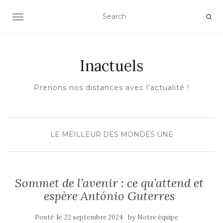
AFFICHER/MASQUER LA NAVIGATION
Inactuels
Prenons nos distances avec l'actualité !
LE MEILLEUR DES MONDES
UNE
Sommet de l’avenir : ce qu’attend et
espère António Guterres
Posté le
by
22 septembre 2024
Notre équipe