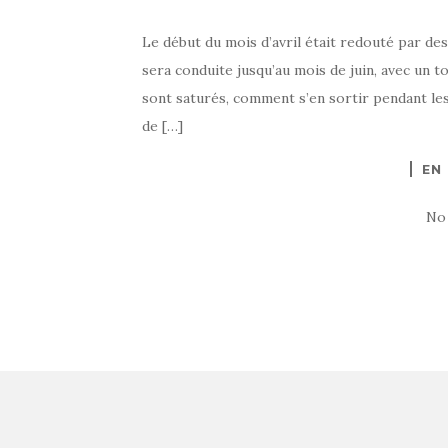
Le début du mois d’avril était redouté par des
sera conduite jusqu’au mois de juin, avec un t
sont saturés, comment s’en sortir pendant les
de […]
EN
No