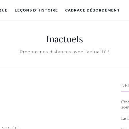
QUE
LEÇONS D’HISTOIRE
CADRAGE DÉBORDEMENT
Inactuels
Prenons nos distances avec l'actualité !
DE
Ciné
aoû
Le 
SOCIÉTÉ