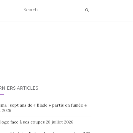
RNIERS ARTICLES
ma : sept ans de « Blade » partis en fumée
4
t 2026
Doge face à ses coupes
28 juillet 2026