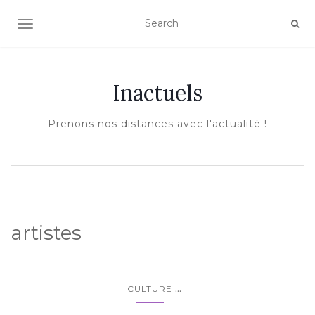
AFFICHER/MASQUER LA NAVIGATION
Inactuels
Prenons nos distances avec l'actualité !
artistes
...
CULTURE