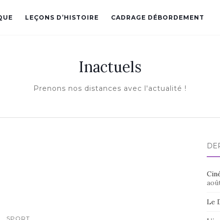
QUE
LEÇONS D’HISTOIRE
CADRAGE DÉBORDEMENT
Inactuels
Prenons nos distances avec l'actualité !
DE
Ciné
aoû
Le 
SPORT