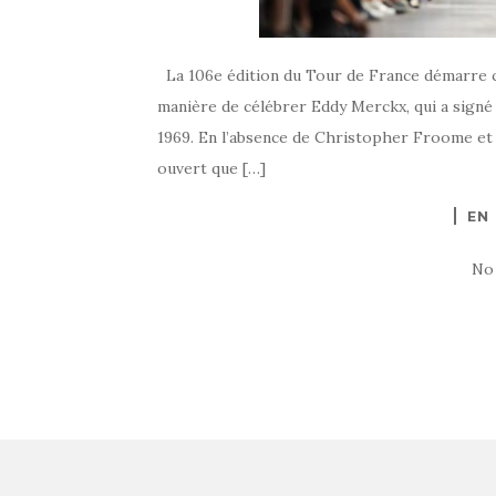
La 106e édition du Tour de France démarre ce 
manière de célébrer Eddy Merckx, qui a signé 
1969. En l’absence de Christopher Froome et
ouvert que […]
EN
No