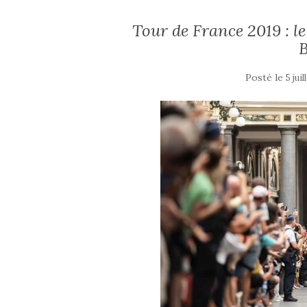
Tour de France 2019 : l
B
Posté le
5 jui