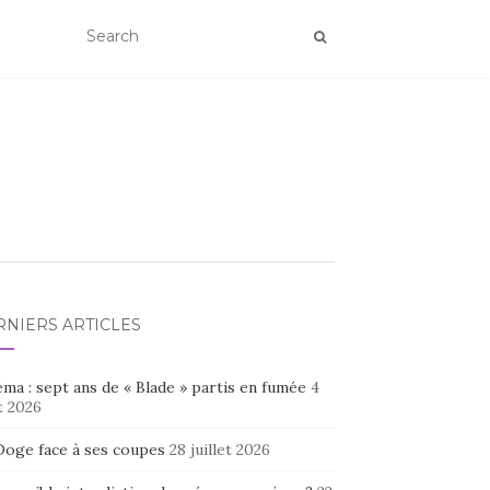
RNIERS ARTICLES
ma : sept ans de « Blade » partis en fumée
4
t 2026
Doge face à ses coupes
28 juillet 2026