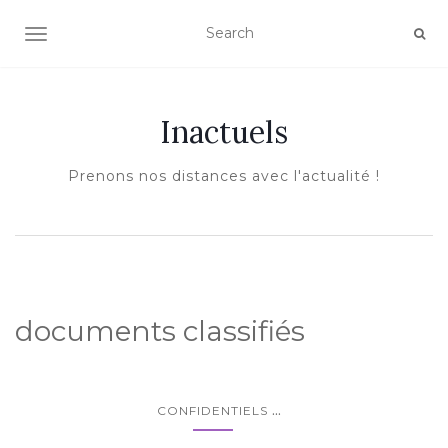
AFFICHER/MASQUER LA NAVIGATION
Inactuels
Prenons nos distances avec l'actualité !
documents classifiés
...
CONFIDENTIELS