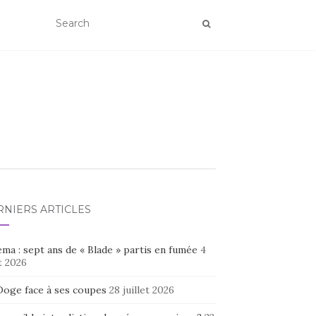
RNIERS ARTICLES
ma : sept ans de « Blade » partis en fumée
4
t 2026
Doge face à ses coupes
28 juillet 2026