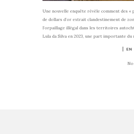
Une nouvelle enquête révèle comment des « p
de dollars d’or extrait clandestinement de zo
l’orpaillage illégal dans les territoires auto
Lula da Silva en 2023, une part importante du 
EN
No