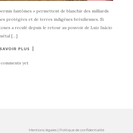
ermis fantômes » permettent de blanchir des milliards
nes protégées et de terres indigènes brésiliennes. Si
chtones a reculé depuis le retour au pouvoir de Luiz Inácio
métal […]
 SAVOIR PLUS
 comments yet
Mentions légales
|
Politique de confidentialité