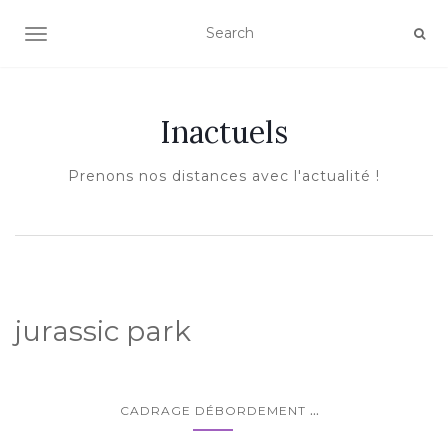
AFFICHER/MASQUER LA NAVIGATION
Inactuels
Prenons nos distances avec l'actualité !
jurassic park
...
CADRAGE DÉBORDEMENT