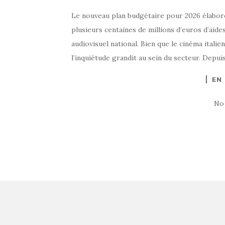
Le nouveau plan budgétaire pour 2026 élabor
plusieurs centaines de millions d’euros d’aides
audiovisuel national. Bien que le cinéma itali
l’inquiétude grandit au sein du secteur. Depuis
EN
No