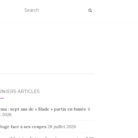
RNIERS ARTICLES
ma : sept ans de « Blade » partis en fumée
4
t 2026
Doge face à ses coupes
28 juillet 2026