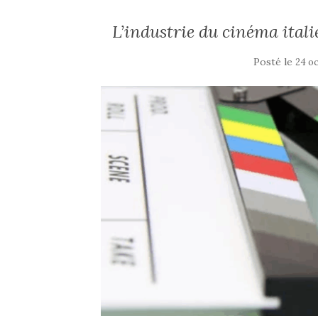
L’industrie du cinéma itali
Posté le
24 o