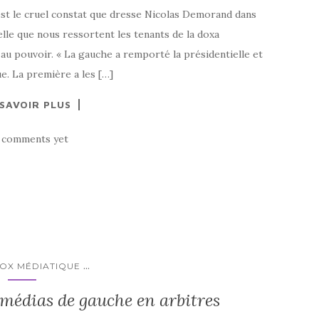
st le cruel constat que dresse Nicolas Demorand dans
nelle que nous ressortent les tenants de la doxa
 au pouvoir. « La gauche a remporté la présidentielle et
que. La première a les […]
 SAVOIR PLUS
 comments yet
...
TOX MÉDIATIQUE
s médias de gauche en arbitres