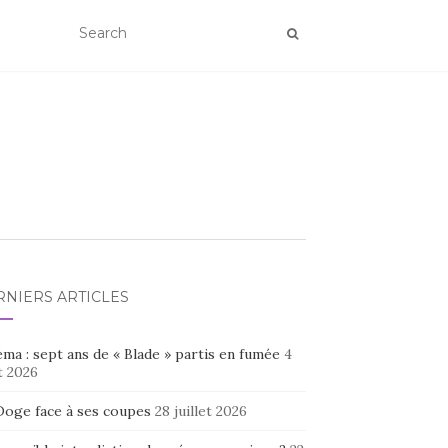
RNIERS ARTICLES
ma : sept ans de « Blade » partis en fumée
4
t 2026
Doge face à ses coupes
28 juillet 2026