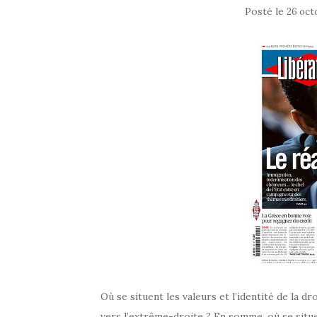
Posté le
26 oct
Où se situent les valeurs et l’identité de la 
vers l’extrême-droite ? En somme, où se situ