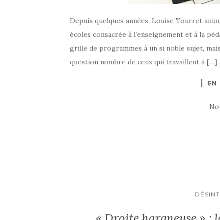
Depuis quelques années, Louise Tourret anim
écoles consacrée à l’enseignement et à la péda
grille de programmes à un si noble sujet, mai
question nombre de ceux qui travaillent à […]
EN
No
DÉSIN
« Droite hargneuse » : l