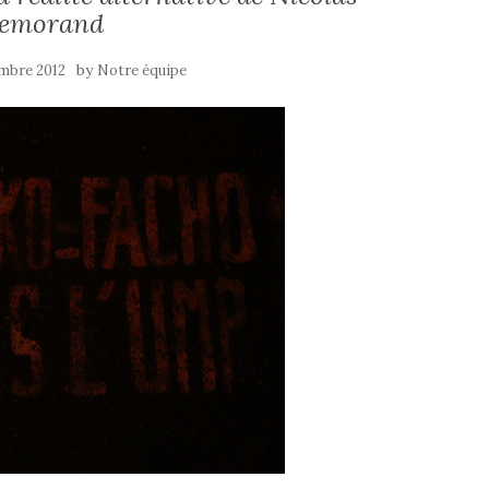
emorand
by
mbre 2012
Notre équipe