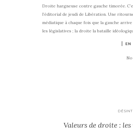
Droite hargneuse contre gauche timorée. C’e
l’éditorial de jeudi de Libération. Une ritour
médiatique à chaque fois que la gauche arrive
les législatives ; la droite la bataille idéologi
EN
No
DÉSIN
Valeurs de droite : le