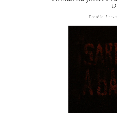
D
Posté le
15 nove