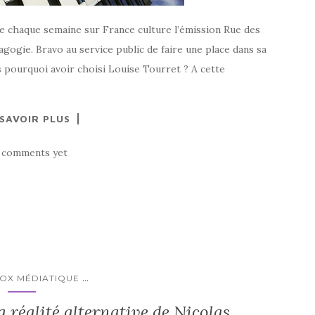
e chaque semaine sur France culture l’émission Rue des
gogie. Bravo au service public de faire une place dans sa
s pourquoi avoir choisi Louise Tourret ? A cette
 SAVOIR PLUS
 comments yet
...
TOX MÉDIATIQUE
a réalité alternative de Nicolas