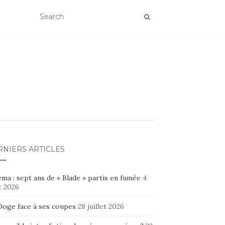
RNIERS ARTICLES
ma : sept ans de « Blade » partis en fumée
4
t 2026
Doge face à ses coupes
28 juillet 2026