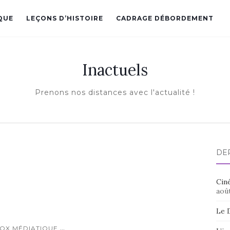
QUE
LEÇONS D’HISTOIRE
CADRAGE DÉBORDEMENT
Inactuels
Prenons nos distances avec l'actualité !
DE
Ciné
aoû
Le 
...
TOX MÉDIATIQUE