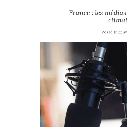
France : les médias
clima
Posté le
22 av