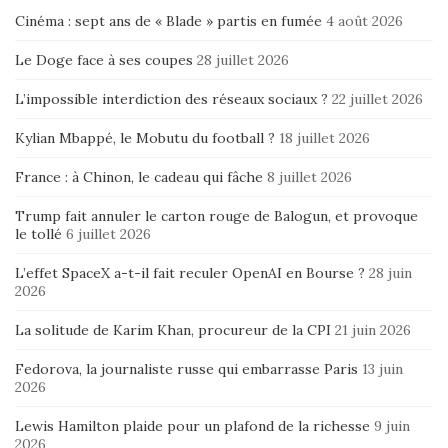
Cinéma : sept ans de « Blade » partis en fumée
4 août 2026
Le Doge face à ses coupes
28 juillet 2026
L’impossible interdiction des réseaux sociaux ?
22 juillet 2026
Kylian Mbappé, le Mobutu du football ?
18 juillet 2026
France : à Chinon, le cadeau qui fâche
8 juillet 2026
Trump fait annuler le carton rouge de Balogun, et provoque
le tollé
6 juillet 2026
L’effet SpaceX a-t-il fait reculer OpenAI en Bourse ?
28 juin
2026
La solitude de Karim Khan, procureur de la CPI
21 juin 2026
Fedorova, la journaliste russe qui embarrasse Paris
13 juin
2026
Lewis Hamilton plaide pour un plafond de la richesse
9 juin
2026