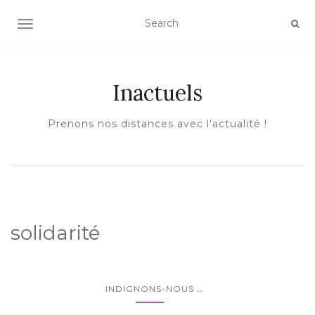
AFFICHER/MASQUER LA NAVIGATION
Inactuels
Prenons nos distances avec l'actualité !
solidarité
...
INDIGNONS-NOUS