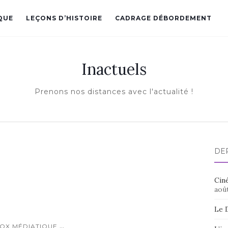
QUE
LEÇONS D’HISTOIRE
CADRAGE DÉBORDEMENT
Inactuels
Prenons nos distances avec l'actualité !
DE
Ciné
aoû
Le 
...
TOX MÉDIATIQUE