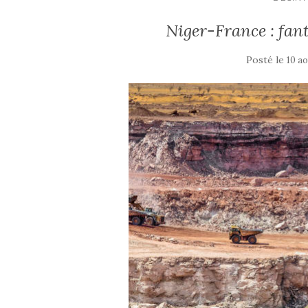
Niger-France : fan
Posté le
10 a