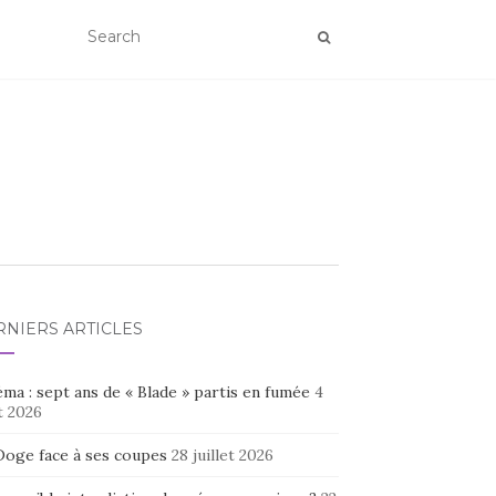
RNIERS ARTICLES
ma : sept ans de « Blade » partis en fumée
4
t 2026
Doge face à ses coupes
28 juillet 2026