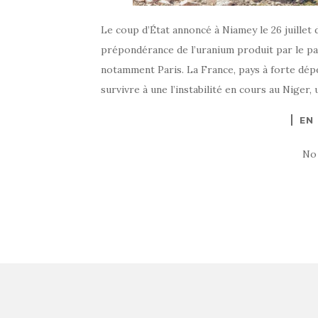
Le coup d’État annoncé à Niamey le 26 juillet 
prépondérance de l’uranium produit par le pa
notamment Paris. La France, pays à forte dépen
survivre à une l’instabilité en cours au Niger,
EN
No