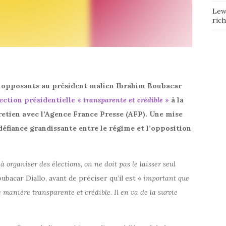
Lew
ric
ux opposants au président malien Ibrahim Boubacar
ection présidentielle «
transparente et
crédible
»
à la
ntretien avec l’Agence France Presse (AFP). Une mise
défiance grandissante entre le régime et l’opposition
organiser des élections, on ne doit pas le laisser seul
ubacar Diallo, avant de préciser qu’il est «
important que
de manière transparente et crédible. Il en va de la survie