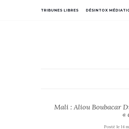
TRIBUNES LIBRES
DÉSINTOX MÉDIATI
Mali : Aliou Boubacar Di
« 
Posté le
14 m