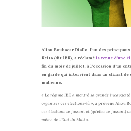
Aliou Boubacar Diallo, l’un des principa
Keïta (dit IBK), a réclamé
la tenue d’une él
fin du mois de juillet, à l’occasion d’un e
en garde qui intervient dans un climat de 
malienne.
«
Le régime IBK a montré sa grande incapacité à 
organiser ces élections-là
», a prévenu Aliou Bo
ces élections se fassent et (qu’elles se fassent) 
même de l’Etat du Mali
».