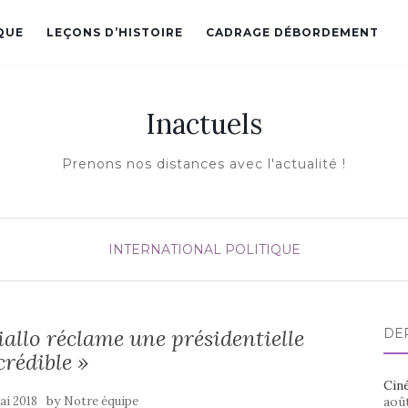
QUE
LEÇONS D’HISTOIRE
CADRAGE DÉBORDEMENT
Inactuels
Prenons nos distances avec l'actualité !
INTERNATIONAL
POLITIQUE
allo réclame une présidentielle
DE
crédible »
Ciné
by
ai 2018
Notre équipe
aoû