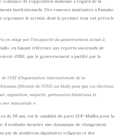
confiance de l’opposition malienne à l’égard de la
ments institutionnels. Des rumeurs insistantes à Bamako
e repousser le scrutin, dont le premier tour est prévu le
 pris en otage par l’incapacité du gouvernement actuel à
iallo, en faisant référence aux reports successifs de
pouvoir d’IBK, que le gouvernement a justifié par la
n de l’OIF (Organisation internationale de la
Minusma (Mission de l’ONU au Mali) pour que ces élections
er, opposition, majorité, partenaires bilatéraux et
pas une mascarade
».
es de 58 ans, est le candidat du parti ADP-Maliba pour la
ue, il souhaite incarner une dynamique de changement
tenu par de nombreux dignitaires religieux et des