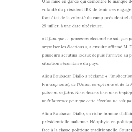
Une mise en garde qui démontre le manque de 
volonté du président IBK de tenir ses engage
font état de la volonté du camp présidentiel d
29 juillet, à une date ultérieure.
«
Il faut que ce processus électoral ne soit pas
organiser les élections
», a ensuite affirmé M. D
plusieurs scrutins locaux depuis l’arrivée au 
situation sécuritaire du pays.
Aliou Boubacar Diallo a réclamé «
l’implicatio
Francophonie), de l’Union européenne et de la 
puissent se faire. Nous devons tous nous impliqu
multilatéraux pour que cette élection ne soit 
Aliou Boubacar Diallo, un riche homme d’affair
présidentielle malienne. Néophyte en politiq
face à la classe politique traditionnelle. Sou