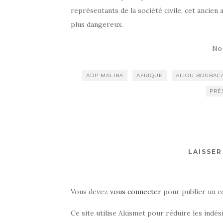
représentants de la société civile, cet ancien
plus dangereux.
No
ADP MALIBA
AFRIQUE
ALIOU BOUBAC
PRÉ
LAISSE
Vous devez
vous connecter
pour publier un c
Ce site utilise Akismet pour réduire les indés