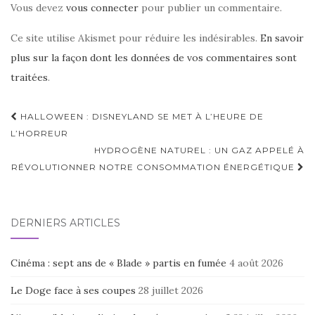
Vous devez
vous connecter
pour publier un commentaire.
Ce site utilise Akismet pour réduire les indésirables.
En savoir
plus sur la façon dont les données de vos commentaires sont
traitées
.
Navigation
HALLOWEEN : DISNEYLAND SE MET À L’HEURE DE
d'article
L’HORREUR
HYDROGÈNE NATUREL : UN GAZ APPELÉ À
RÉVOLUTIONNER NOTRE CONSOMMATION ÉNERGÉTIQUE
DERNIERS ARTICLES
Cinéma : sept ans de « Blade » partis en fumée
4 août 2026
Le Doge face à ses coupes
28 juillet 2026