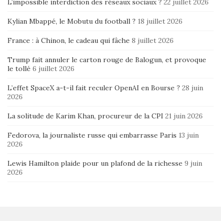
L’impossible interdiction des réseaux sociaux ?
22 juillet 2026
Kylian Mbappé, le Mobutu du football ?
18 juillet 2026
France : à Chinon, le cadeau qui fâche
8 juillet 2026
Trump fait annuler le carton rouge de Balogun, et provoque
le tollé
6 juillet 2026
L’effet SpaceX a-t-il fait reculer OpenAI en Bourse ?
28 juin
2026
La solitude de Karim Khan, procureur de la CPI
21 juin 2026
Fedorova, la journaliste russe qui embarrasse Paris
13 juin
2026
Lewis Hamilton plaide pour un plafond de la richesse
9 juin
2026