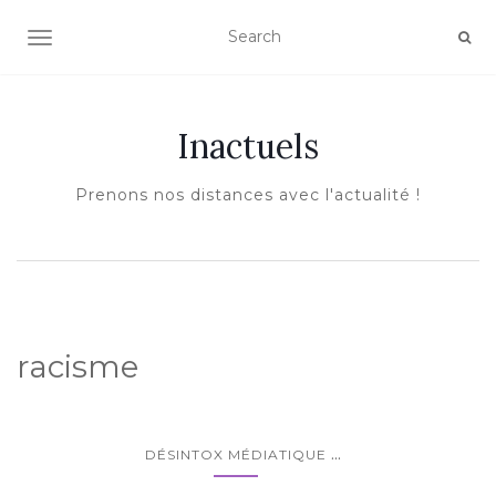
AFFICHER/MASQUER LA NAVIGATION
Inactuels
Prenons nos distances avec l'actualité !
racisme
...
DÉSINTOX MÉDIATIQUE