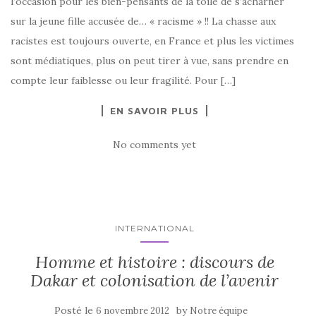
l’occasion pour les bien-pensants de la toile de s’acharner
sur la jeune fille accusée de… « racisme » !! La chasse aux
racistes est toujours ouverte, en France et plus les victimes
sont médiatiques, plus on peut tirer à vue, sans prendre en
compte leur faiblesse ou leur fragilité. Pour […]
EN SAVOIR PLUS
No comments yet
INTERNATIONAL
Homme et histoire : discours de
Dakar et colonisation de l’avenir
Posté le
by
6 novembre 2012
Notre équipe