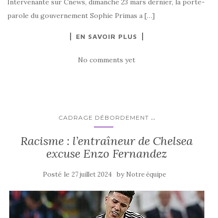
Intervenante sur Cnews, dimanche 23 mars dernier, la porte-
parole du gouvernement Sophie Primas a […]
EN SAVOIR PLUS
No comments yet
...
CADRAGE DÉBORDEMENT
Racisme : l’entraîneur de Chelsea
excuse Enzo Fernandez
Posté le
by
27 juillet 2024
Notre équipe