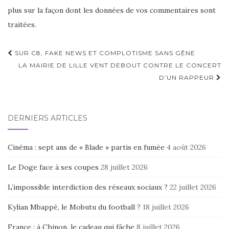
plus sur la façon dont les données de vos commentaires sont
traitées
.
Navigation
SUR C8, FAKE NEWS ET COMPLOTISME SANS GÊNE
d'article
LA MAIRIE DE LILLE VENT DEBOUT CONTRE LE CONCERT
D’UN RAPPEUR
DERNIERS ARTICLES
Cinéma : sept ans de « Blade » partis en fumée
4 août 2026
Le Doge face à ses coupes
28 juillet 2026
L’impossible interdiction des réseaux sociaux ?
22 juillet 2026
Kylian Mbappé, le Mobutu du football ?
18 juillet 2026
France : à Chinon, le cadeau qui fâche
8 juillet 2026