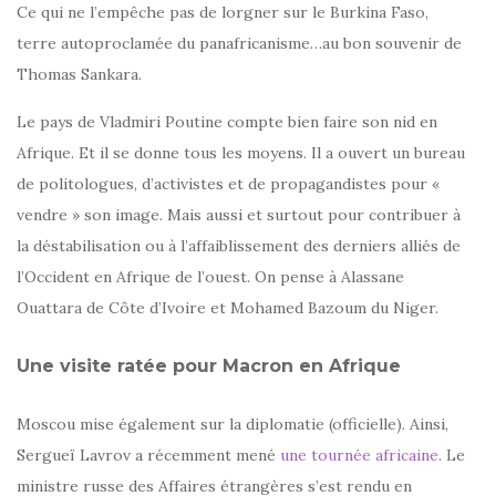
Ce qui ne l’empêche pas de lorgner sur le Burkina Faso,
terre autoproclamée du panafricanisme…au bon souvenir de
Thomas Sankara.
Le pays de Vladmiri Poutine compte bien faire son nid en
Afrique. Et il se donne tous les moyens. Il a ouvert un bureau
de politologues, d’activistes et de propagandistes pour «
vendre » son image. Mais aussi et surtout pour contribuer à
la déstabilisation ou à l’affaiblissement des derniers alliés de
l’Occident en Afrique de l’ouest. On pense à Alassane
Ouattara de Côte d’Ivoire et Mohamed Bazoum du Niger.
Une visite ratée pour Macron en Afrique
Moscou mise également sur la diplomatie (officielle). Ainsi,
Sergueï Lavrov a récemment mené
une tournée africaine
. Le
ministre russe des Affaires étrangères s’est rendu en