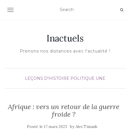
AFFICHER/MASQUER LA NAVIGATION
Inactuels
Prenons nos distances avec l'actualité !
LEÇONS D'HISTOIRE
POLITIQUE
UNE
Afrique : vers un retour de la guerre
froide ?
Posté le
by
17 mars 2023
Alex Timauh