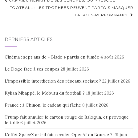
Navigation
CAMAIEU RENAÎT DE SES CENDRES, OU PRESQUE
d'article
FOOTBALL : LES TROPHÉES PEUVENT PARFOIS MASQUER
LA SOUS-PERFORMANCE
DERNIERS ARTICLES
Cinéma : sept ans de « Blade » partis en fumée
4 août 2026
Le Doge face à ses coupes
28 juillet 2026
L’impossible interdiction des réseaux sociaux ?
22 juillet 2026
Kylian Mbappé, le Mobutu du football ?
18 juillet 2026
France : à Chinon, le cadeau qui fâche
8 juillet 2026
Trump fait annuler le carton rouge de Balogun, et provoque
le tollé
6 juillet 2026
L’effet SpaceX a-t-il fait reculer OpenAI en Bourse ?
28 juin