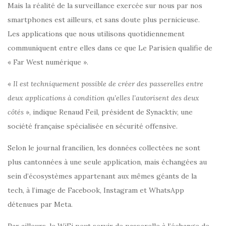
Mais la réalité de la surveillance exercée sur nous par nos
smartphones est ailleurs, et sans doute plus pernicieuse.
Les applications que nous utilisons quotidiennement
communiquent entre elles dans ce que Le Parisien qualifie de
« Far West numérique ».
«
Il est techniquement possible de créer des passerelles entre
deux applications à condition qu’elles l’autorisent des deux
côtés
», indique Renaud Feil, président de Synacktiv, une
société française spécialisée en sécurité offensive.
Selon le journal francilien, les données collectées ne sont
plus cantonnées à une seule application, mais échangées au
sein d’écosystèmes appartenant aux mêmes géants de la
tech, à l’image de Facebook, Instagram et WhatsApp
détenues par Meta.
Par ailleurs, le WiFi peut servir de passerelle à l’échange de