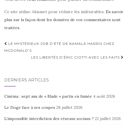
Ce site utilise Akismet pour réduire les indésirables.
En savoir
plus sur la façon dont les données de vos commentaires sont
traitées
.
Navigation
LE MYSTÉRIEUX JOB D’ÉTÉ DE KAMALA HARRIS CHEZ
d'article
MCDONALD’S
LES LIBERTÉS D’ÉRIC CIOTTI AVEC LES FAITS
DERNIERS ARTICLES
Cinéma : sept ans de « Blade » partis en fumée
4 août 2026
Le Doge face à ses coupes
28 juillet 2026
L’impossible interdiction des réseaux sociaux ?
22 juillet 2026