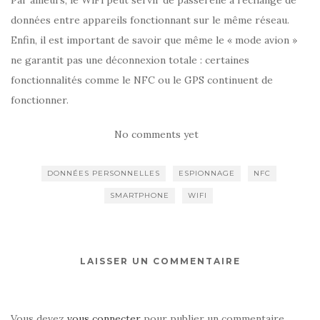
données entre appareils fonctionnant sur le même réseau.
Enfin, il est important de savoir que même le « mode avion »
ne garantit pas une déconnexion totale : certaines
fonctionnalités comme le NFC ou le GPS continuent de
fonctionner.
No comments yet
DONNÉES PERSONNELLES
ESPIONNAGE
NFC
SMARTPHONE
WIFI
LAISSER UN COMMENTAIRE
Vous devez
vous connecter
pour publier un commentaire.