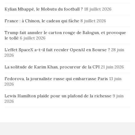
Kylian Mbappé, le Mobutu du football ?
18 juillet 2026
France : à Chinon, le cadeau qui fâche
8 juillet 2026
Trump fait annuler le carton rouge de Balogun, et provoque
le tollé
6 juillet 2026
L’effet SpaceX a-t-il fait reculer OpenAI en Bourse ?
28 juin
2026
La solitude de Karim Khan, procureur de la CPI
21 juin 2026
Fedorova, la journaliste russe qui embarrasse Paris
13 juin
2026
Lewis Hamilton plaide pour un plafond de la richesse
9 juin
2026