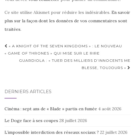
Ce site utilise Akismet pour réduire les indésirables.
En savoir
plus sur la façon dont les données de vos commentaires sont
traitées
.
Navigation
« A KNIGHT OF THE SEVEN KINGDOMS » : LE NOUVEAU
d'article
« GAME OF THRONES » QUI MISE SUR LE RIRE
GUARDIOLA : « TUER DES MILLIERS D’INNOCENTS ME
BLESSE, TOUJOURS »
DERNIERS ARTICLES
Cinéma : sept ans de « Blade » partis en fumée
4 août 2026
Le Doge face à ses coupes
28 juillet 2026
L’impossible interdiction des réseaux sociaux ?
22 juillet 2026