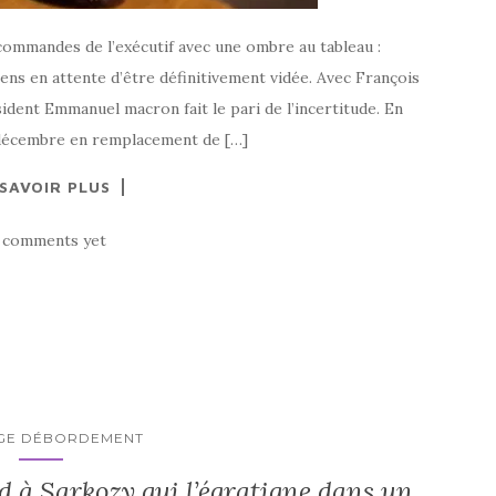
commandes de l’exécutif avec une ombre au tableau :
ens en attente d’être définitivement vidée. Avec François
ent Emmanuel macron fait le pari de l’incertitude. En
3 décembre en remplacement de […]
 SAVOIR PLUS
 comments yet
GE DÉBORDEMENT
d à Sarkozy qui l’égratigne dans un