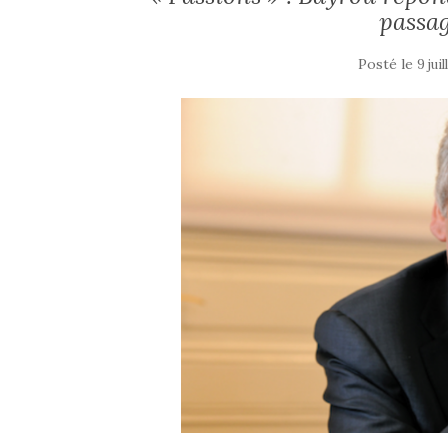
passag
Posté le
9 jui