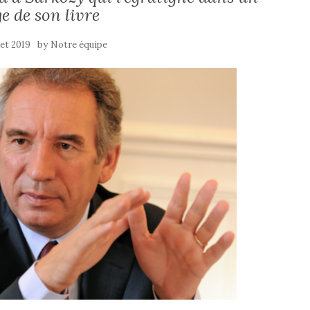
e de son livre
by
llet 2019
Notre équipe