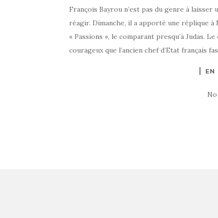
François Bayrou n’est pas du genre à laisser u
réagir. Dimanche, il a apporté une réplique à 
« Passions », le comparant presqu’à Judas. Le 
courageux que l’ancien chef d’Etat français fa
EN
No