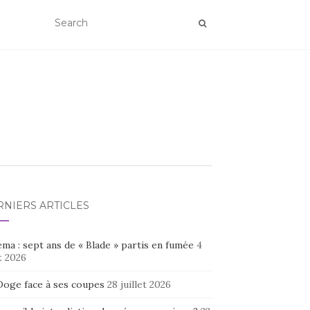
RNIERS ARTICLES
ma : sept ans de « Blade » partis en fumée
4
t 2026
Doge face à ses coupes
28 juillet 2026