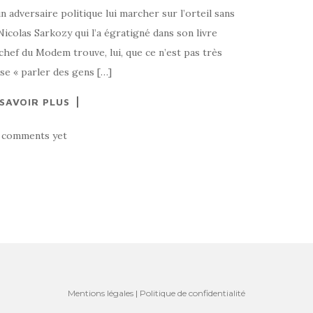
n adversaire politique lui marcher sur l’orteil sans
Nicolas Sarkozy qui l’a égratigné dans son livre
chef du Modem trouve, lui, que ce n’est pas très
sse « parler des gens […]
 SAVOIR PLUS
 comments yet
Mentions légales
|
Politique de confidentialité