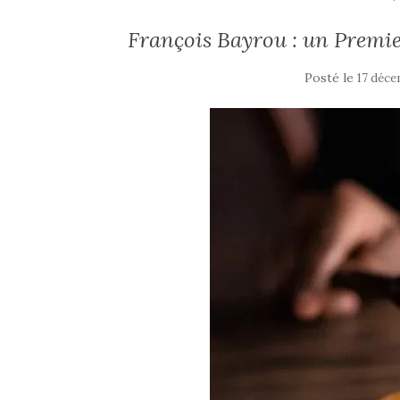
François Bayrou : un Premie
Posté le
17 déc