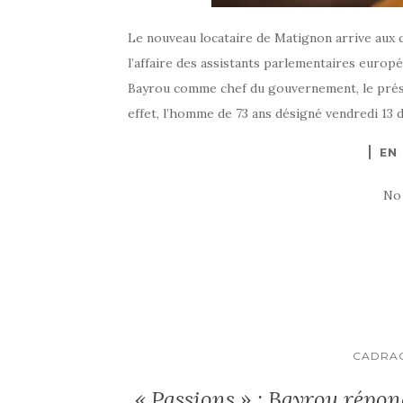
Le nouveau locataire de Matignon arrive aux 
l’affaire des assistants parlementaires europé
Bayrou comme chef du gouvernement, le présid
effet, l’homme de 73 ans désigné vendredi 1
EN
No
CADRA
« Passions » : Bayrou répon